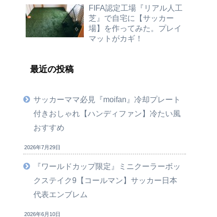
FIFA認定工場『リアル人工
芝』で自宅に【サッカー
場】を作ってみた。プレイ
マットがカギ！
最近の投稿
サッカーママ必見『moifan』冷却プレート
付きおしゃれ【ハンディファン】冷たい風
おすすめ
2026年7月29日
『ワールドカップ限定』ミニクーラーボッ
クステイク9【コールマン】サッカー日本
代表エンブレム
2026年6月10日