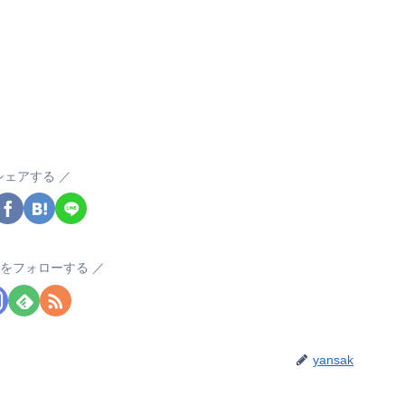
シェアする
akをフォローする
yansak