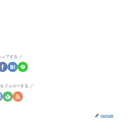
シェアする
akをフォローする
yansak