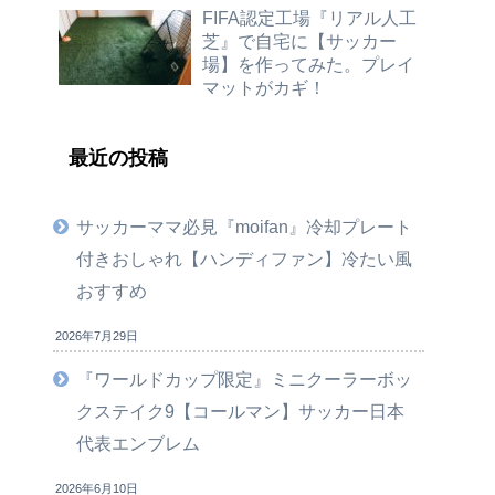
FIFA認定工場『リアル人工
芝』で自宅に【サッカー
場】を作ってみた。プレイ
マットがカギ！
最近の投稿
サッカーママ必見『moifan』冷却プレート
付きおしゃれ【ハンディファン】冷たい風
おすすめ
2026年7月29日
『ワールドカップ限定』ミニクーラーボッ
クステイク9【コールマン】サッカー日本
代表エンブレム
2026年6月10日