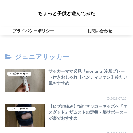
ちょっと子供と遊んでみた
プライバシーポリシー
お問い合わせ
ジュニアサッカー
サッカーママ必見『moifan』冷却プレー
中学サッカー
ト付きおしゃれ【ハンディファン】冷たい
風おすすめ
2026.07.29
【ヒザの痛み】悩むサッカーキッズへ『オ
ジュニアサッカー
スグッド』ザムストの定番・膝サポーター
が楽でおすすめ