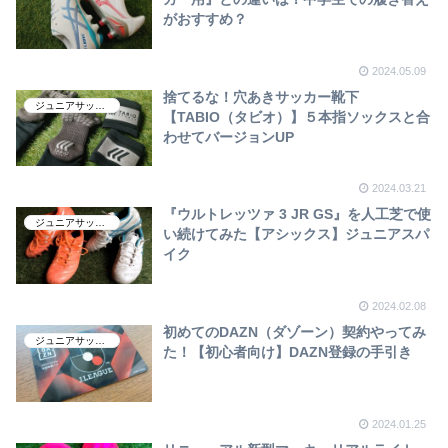
がおすすめ？
2024.05.09
捨てるな！穴あきサッカー靴下
ジュニアサッカー
【TABIO（タビオ）】５本指ソックスと合
わせてバージョンUP
2024.03.21
『ウルトレッツァ 3 JR GS』を人工芝で使
ジュニアサッカー
い続けてみた【アシックス】ジュニアスパ
イク
2024.02.08
初めてのDAZN（ダゾーン）契約やってみ
ジュニアサッカー
た！【初心者向け】DAZN登録の手引き
2024.01.25