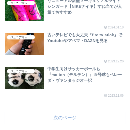
リニューアル新型マーキュリアルライト
ジュニアサッカー
シンガード【NIKEナイキ】すね当てが人
気でおすすめ
2024.01.18
古いテレビでも大丈夫『fire tv stick』で
ジュニアサッカー
Youtubeやアベマ・DAZNを見る
2023.12.20
中学生向けサッカーボールも
ジュニアサッカー
『molten（モルテン）』５号球もペレー
ダ・ヴァンタッジオ一択
2023.11.06
次のページ