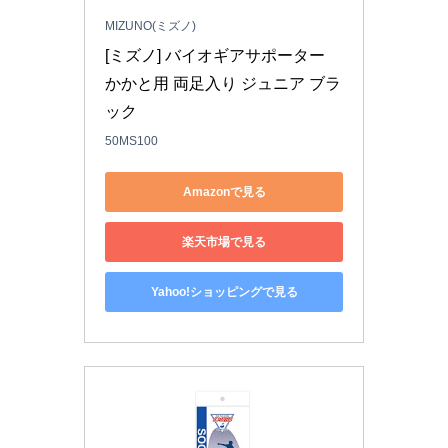
MIZUNO(ミズノ)
[ミズノ] バイオギアサポーター 
かかと用 両足入り ジュニア ブラ
ック
50MS100
Amazonで見る
楽天市場で見る
Yahoo!ショッピングで見る