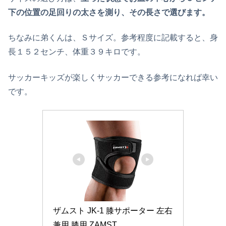
下の位置の足回りの太さを測り、その長さで選びます。
ちなみに弟くんは、Ｓサイズ。参考程度に記載すると、身
長１５２センチ、体重３９キロです。
サッカーキッズが楽しくサッカーできる参考になれば幸い
です。
ザムスト JK-1 膝サポーター 左右
兼用 膝用 ZAMST