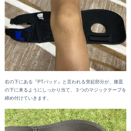
右の下にある『PTパッド』と言われる突起部分が、膝皿
の下に来るようにしっかり当て、３つのマジックテープを
締め付けていきます。