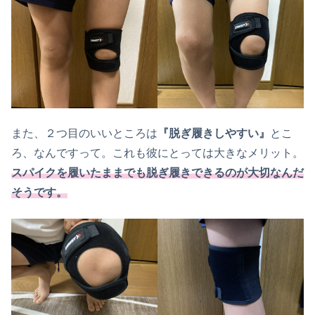
また、２つ目のいいところは
『脱ぎ履きしやすい』
とこ
ろ、なんですって。これも彼にとっては大きなメリット。
スパイクを履いたままでも脱ぎ履きできるのが大切なんだ
そうです。