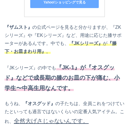
Yahoo!ショッピングで見る
『ザムスト』
の公式ページを見ると分かりますが、『ZK
シリーズ』や『EKシリーズ』など、用途に応じた膝サポ
ーターがあるんです。中でも、
『JKシリーズ』
が
『膝
下・お皿まわり用』
。
『JK-1』が『オスグッ
『JKシリーズ』の中でも
ド』などで成長期の膝のお皿の下が痛む、小
学生〜中高生用なんです。
もうね、
『オスグッド』
の子たちは、全員これをつけてい
たといっても過言ではないくらいの定番人気アイテム。こ
全然大げさじゃないんです。
れ、