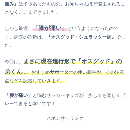
痛み』
は多少あったものの、お兄ちゃんほど悩まされるこ
となくここまできました。
「膝が痛い」
しかし最近、
というようになったので
す。病院の診断は、
『オスグッド・シュラッター病』
でし
た。
まさに現在進行形で『オスグッド』の
今回は、
弟くん
に、おすすめ
サポーター
の使い勝手や、その注意
点などを記載していきます。
「膝が痛い」
と悩むサッカーキッズが、少しでも楽しくプ
レーできると幸いです！
スポンサーリンク