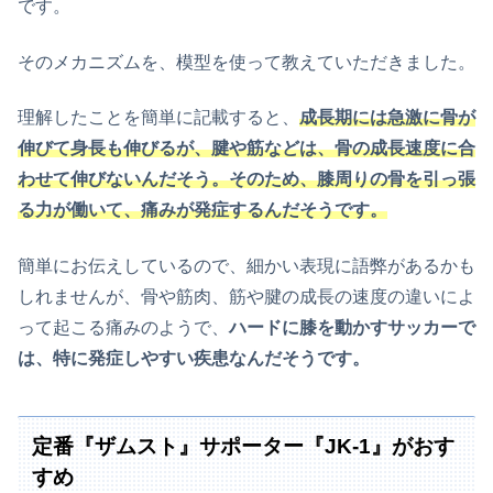
です。
そのメカニズムを、模型を使って教えていただきました。
理解したことを簡単に記載すると、
成長期には急激に骨が
伸びて身長も伸びるが、腱や筋などは、骨の成長速度に合
わせて伸びないんだそう。そのため、膝周りの骨を引っ張
る力が働いて、痛みが発症するんだそうです。
簡単にお伝えしているので、細かい表現に語弊があるかも
しれませんが、骨や筋肉、筋や腱の成長の速度の違いによ
って起こる痛みのようで、
ハードに膝を動かすサッカーで
は、特に発症しやすい疾患なんだそうです。
定番『ザムスト』サポーター『JK-1』がおす
すめ