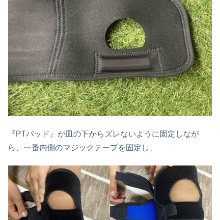
『PTパッド』が皿の下からズレないように固定しなが
ら、一番内側のマジックテープを固定し、