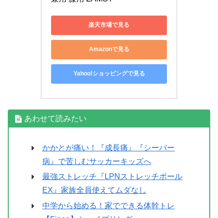
楽天市場で見る
Amazonで見る
Yahoo!ショッピングで見る
あわせて読みたい
かかとが痛い！『成長痛』『シーバー
病』で苦しむサッカーキッズへ
最強ストレッチ『LPNストレッチポール
EX』家族全員使えてムダなし
中学から始める！家でできる体幹トレ