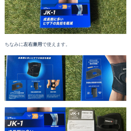
ちなみに
左右兼用
で使えます。