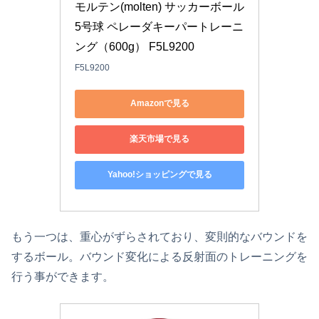
モルテン(molten) サッカーボール 
5号球 ペレーダキーパートレーニ
ング（600g） F5L9200
F5L9200
Amazonで見る
楽天市場で見る
Yahoo!ショッピングで見る
もう一つは、重心がずらされており、変則的なバウンドを
するボール。バウンド変化による反射面のトレーニングを
行う事ができます。