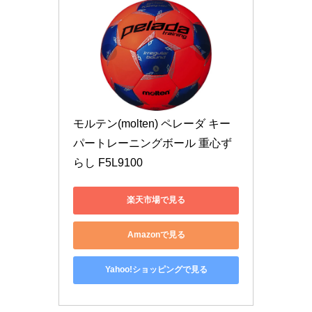
モルテン(molten) ペレーダ キー
パートレーニングボール 重心ず
らし F5L9100
楽天市場で見る
Amazonで見る
Yahoo!ショッピングで見る