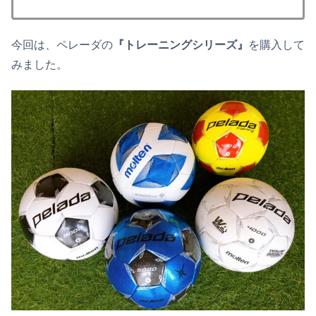
今回は、ペレーダの
『トレーニングシリーズ』
を購入して
みました。