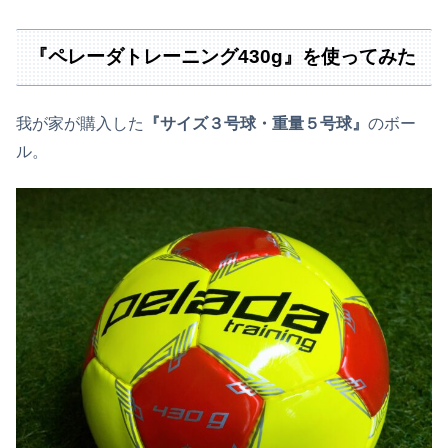
『ペレーダトレーニング430g』を使ってみた
我が家が購入した
『サイズ３号球・重量５号球』
のボー
ル。