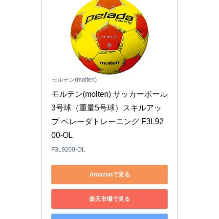
モルテン(molten)
モルテン(molten) サッカーボール 
3号球（重量5号球）スキルアッ
プ ペレーダトレーニング F3L92
00-OL
F3L9200-OL
Amazonで見る
楽天市場で見る