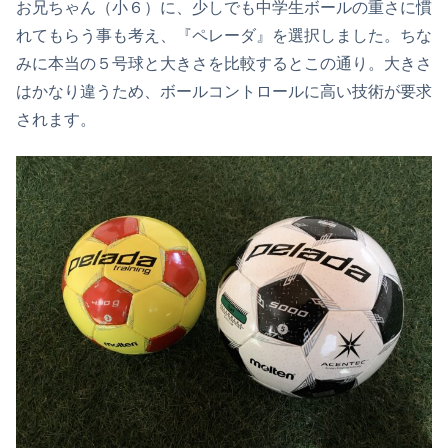
お兄ちゃん（小６）に、少しでも中学生ボールの重さに慣
れてもらう事も考え、『ペレーダ』を選択しました。ちな
みに本当の５号球と大きさを比較するとこの通り。大きさ
はかなり違うため、ボールコントロールに高い技術が要求
されます。