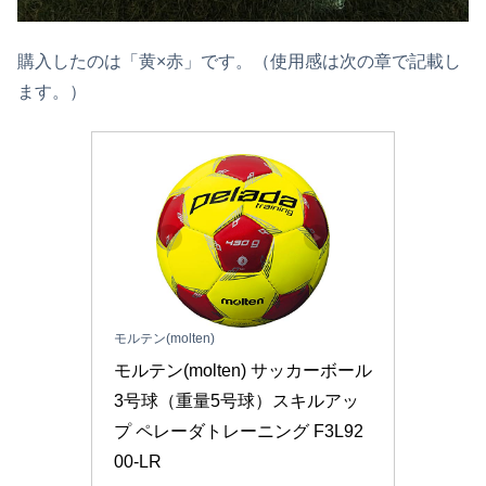
購入したのは「黄×赤」です。（使用感は次の章で記載し
ます。）
モルテン(molten)
モルテン(molten) サッカーボール 
3号球（重量5号球）スキルアッ
プ ペレーダトレーニング F3L92
00-LR