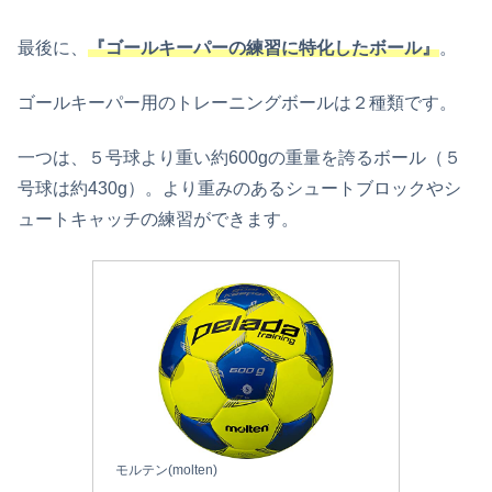
最後に、
『ゴールキーパーの練習に特化したボール』
。
ゴールキーパー用のトレーニングボールは２種類です。
一つは、５号球より重い約600gの重量を誇るボール（５
号球は約430g）。より重みのあるシュートブロックやシ
ュートキャッチの練習ができます。
モルテン(molten)