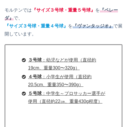
モルテンでは
『サイズ３号球・重量５号球』
を
『ペレー
ダ』
で、
『サイズ３号球・重量４号球』
を
『ヴァンタッジオ』
で展
開しています。
３号球
：幼児などが使用（直径約
19cm、重量300〜320g）
４号球
：小学生が使用（直径約
20.5cm、重量350〜390g）
５号球
：中学生～プロサッカー選手が
使用（直径約22㎝、重量430g程度）