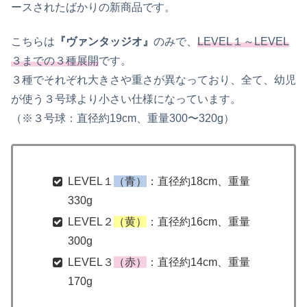
ースされたばかりの新商品です。
こちらは
『ヴァンタッジオ』
のみで、
LEVEL１～LEVEL
３までの３種展開
です。
３種でそれぞれ大きさや重さが異なっており、全て、幼児
が使う３号球より小さい仕様になっています。
（※３号球：直径約19cm、重量300〜320g）
LEVEL１
（青）
：直径約18cm、重量
330g
LEVEL２
（黄）
：直径約16cm、重量
300g
LEVEL３
（赤）
：直径約14cm、重量
170g