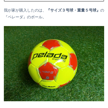
我が家が購入したのは、
『サイズ３号球・重量５号球』
の
『ペレーダ』のボール。