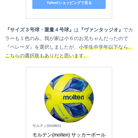
Yahoo!ショッピングで見る
『サイズ３号球・重量４号球』
は
『ヴァンタッジオ』
でカ
ラーも１色のみ。我が家は小６のお兄ちゃんだったので
『ペレーダ』を選択しましたが、
小学生中学年以下なら、
こちらの選択肢もありだと思います。
モルテン(molten)
モルテン(molten) サッカーボール 