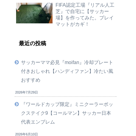
FIFA認定工場『リアル人工
芝』で自宅に【サッカー
場】を作ってみた。プレイ
マットがカギ！
最近の投稿
サッカーママ必見『moifan』冷却プレート
付きおしゃれ【ハンディファン】冷たい風
おすすめ
2026年7月29日
『ワールドカップ限定』ミニクーラーボッ
クステイク9【コールマン】サッカー日本
代表エンブレム
2026年6月10日