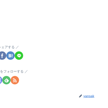
シェアする
akをフォローする
yansak