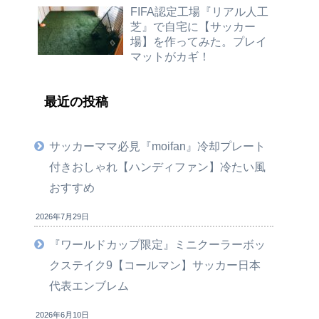
FIFA認定工場『リアル人工
芝』で自宅に【サッカー
場】を作ってみた。プレイ
マットがカギ！
最近の投稿
サッカーママ必見『moifan』冷却プレート
付きおしゃれ【ハンディファン】冷たい風
おすすめ
2026年7月29日
『ワールドカップ限定』ミニクーラーボッ
クステイク9【コールマン】サッカー日本
代表エンブレム
2026年6月10日