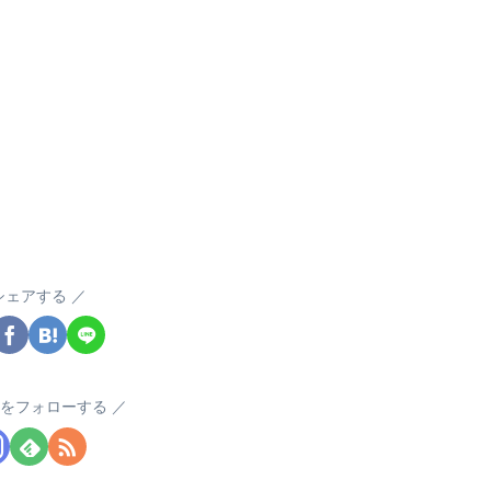
シェアする
akをフォローする