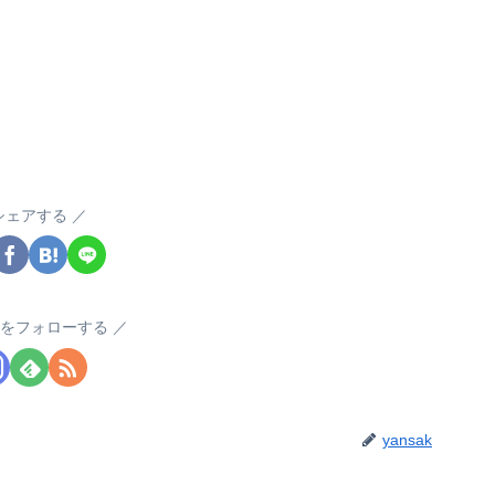
シェアする
akをフォローする
yansak