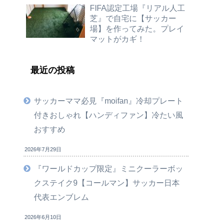
FIFA認定工場『リアル人工
芝』で自宅に【サッカー
場】を作ってみた。プレイ
マットがカギ！
最近の投稿
サッカーママ必見『moifan』冷却プレート
付きおしゃれ【ハンディファン】冷たい風
おすすめ
2026年7月29日
『ワールドカップ限定』ミニクーラーボッ
クステイク9【コールマン】サッカー日本
代表エンブレム
2026年6月10日