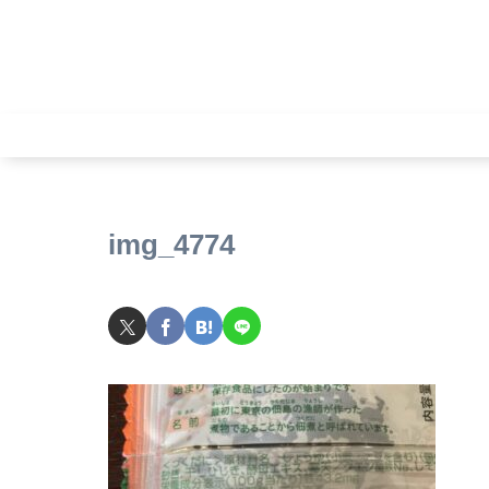
img_4774