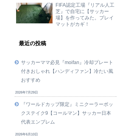
FIFA認定工場『リアル人工
芝』で自宅に【サッカー
場】を作ってみた。プレイ
マットがカギ！
最近の投稿
サッカーママ必見『moifan』冷却プレート
付きおしゃれ【ハンディファン】冷たい風
おすすめ
2026年7月29日
『ワールドカップ限定』ミニクーラーボッ
クステイク9【コールマン】サッカー日本
代表エンブレム
2026年6月10日