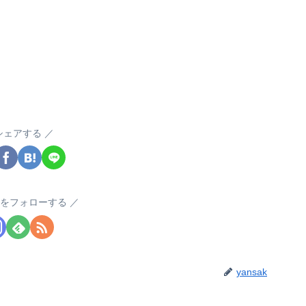
シェアする
akをフォローする
yansak