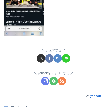
シェアする
yansakをフォローする
yansak