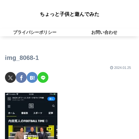
ちょっと子供と遊んでみた
プライバシーポリシー
お問い合わせ
img_8068-1
2024.01.25