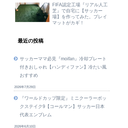
FIFA認定工場『リアル人工
芝』で自宅に【サッカー
場】を作ってみた。プレイ
マットがカギ！
最近の投稿
サッカーママ必見『moifan』冷却プレート
付きおしゃれ【ハンディファン】冷たい風
おすすめ
2026年7月29日
『ワールドカップ限定』ミニクーラーボッ
クステイク9【コールマン】サッカー日本
代表エンブレム
2026年6月10日