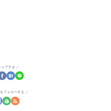
シェアする
akをフォローする