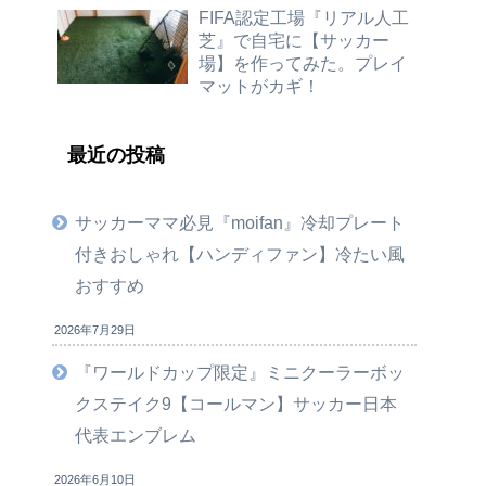
FIFA認定工場『リアル人工
芝』で自宅に【サッカー
場】を作ってみた。プレイ
マットがカギ！
最近の投稿
サッカーママ必見『moifan』冷却プレート
付きおしゃれ【ハンディファン】冷たい風
おすすめ
2026年7月29日
『ワールドカップ限定』ミニクーラーボッ
クステイク9【コールマン】サッカー日本
代表エンブレム
2026年6月10日