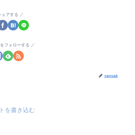
シェアする
akをフォローする
yansak
トを書き込む