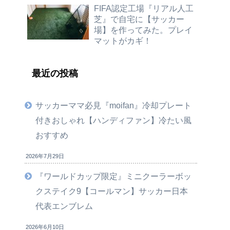
FIFA認定工場『リアル人工
芝』で自宅に【サッカー
場】を作ってみた。プレイ
マットがカギ！
最近の投稿
サッカーママ必見『moifan』冷却プレート
付きおしゃれ【ハンディファン】冷たい風
おすすめ
2026年7月29日
『ワールドカップ限定』ミニクーラーボッ
クステイク9【コールマン】サッカー日本
代表エンブレム
2026年6月10日