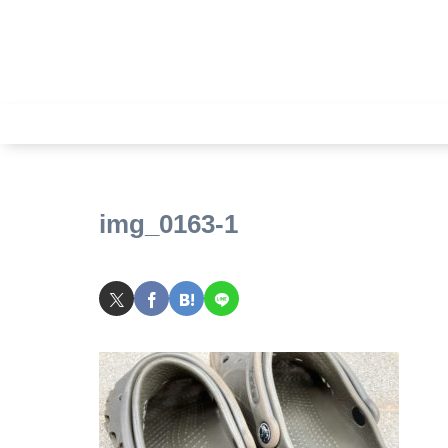
img_0163-1