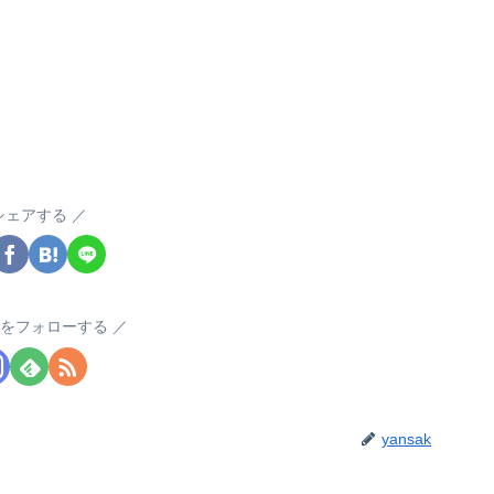
シェアする
akをフォローする
yansak