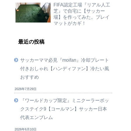
FIFA認定工場『リアル人工
芝』で自宅に【サッカー
場】を作ってみた。プレイ
マットがカギ！
最近の投稿
サッカーママ必見『moifan』冷却プレート
付きおしゃれ【ハンディファン】冷たい風
おすすめ
2026年7月29日
『ワールドカップ限定』ミニクーラーボッ
クステイク9【コールマン】サッカー日本
代表エンブレム
2026年6月10日