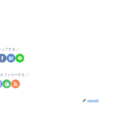
シェアする
akをフォローする
yansak