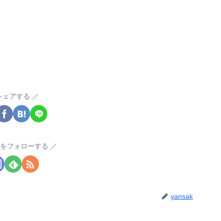
シェアする
akをフォローする
yansak