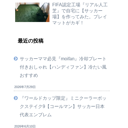
FIFA認定工場『リアル人工
芝』で自宅に【サッカー
場】を作ってみた。プレイ
マットがカギ！
最近の投稿
サッカーママ必見『moifan』冷却プレート
付きおしゃれ【ハンディファン】冷たい風
おすすめ
2026年7月29日
『ワールドカップ限定』ミニクーラーボッ
クステイク9【コールマン】サッカー日本
代表エンブレム
2026年6月10日