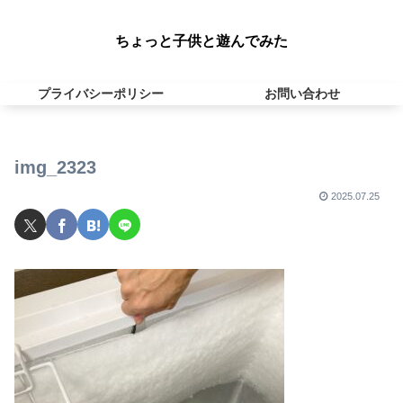
ちょっと子供と遊んでみた
プライバシーポリシー
お問い合わせ
img_2323
2025.07.25