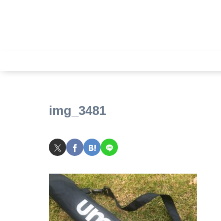
img_3481