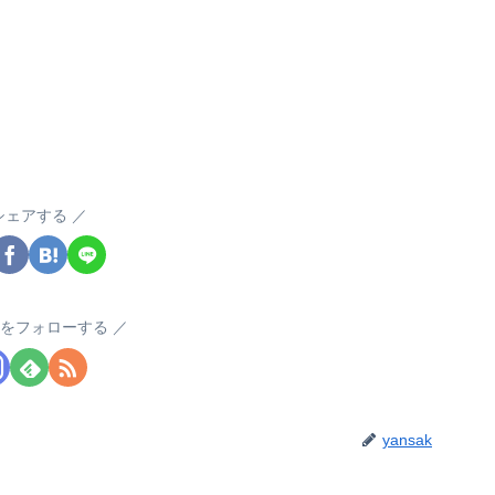
シェアする
akをフォローする
yansak