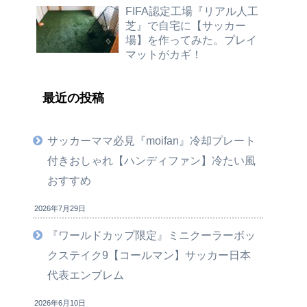
FIFA認定工場『リアル人工
芝』で自宅に【サッカー
場】を作ってみた。プレイ
マットがカギ！
最近の投稿
サッカーママ必見『moifan』冷却プレート
付きおしゃれ【ハンディファン】冷たい風
おすすめ
2026年7月29日
『ワールドカップ限定』ミニクーラーボッ
クステイク9【コールマン】サッカー日本
代表エンブレム
2026年6月10日