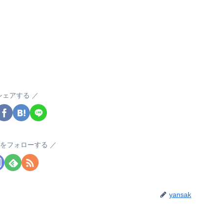
シェアする
akをフォローする
yansak