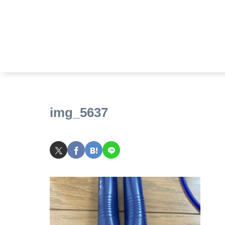
img_5637