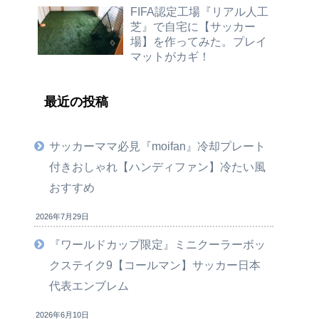
FIFA認定工場『リアル人工
芝』で自宅に【サッカー
場】を作ってみた。プレイ
マットがカギ！
最近の投稿
サッカーママ必見『moifan』冷却プレート
付きおしゃれ【ハンディファン】冷たい風
おすすめ
2026年7月29日
『ワールドカップ限定』ミニクーラーボッ
クステイク9【コールマン】サッカー日本
代表エンブレム
2026年6月10日