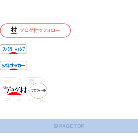
PAGE TOP