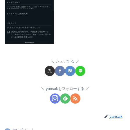
シェアする
yansakをフォローする
yansak