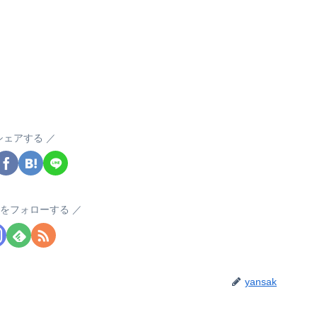
シェアする
akをフォローする
yansak