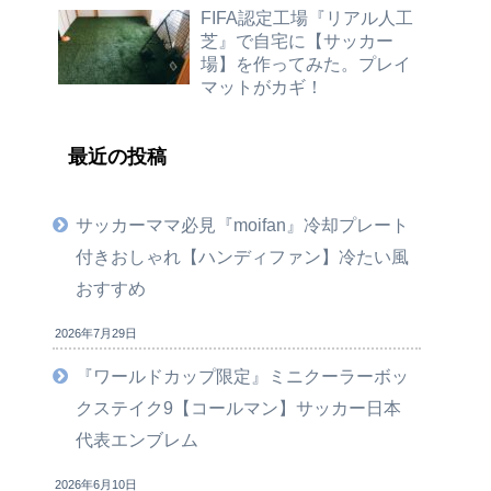
FIFA認定工場『リアル人工
芝』で自宅に【サッカー
場】を作ってみた。プレイ
マットがカギ！
最近の投稿
サッカーママ必見『moifan』冷却プレート
付きおしゃれ【ハンディファン】冷たい風
おすすめ
2026年7月29日
『ワールドカップ限定』ミニクーラーボッ
クステイク9【コールマン】サッカー日本
代表エンブレム
2026年6月10日