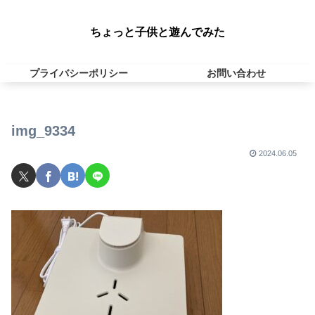
ちょっと子供と遊んでみた
プライバシーポリシー
お問い合わせ
img_9334
2024.06.05