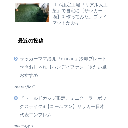
FIFA認定工場『リアル人工
芝』で自宅に【サッカー
場】を作ってみた。プレイ
マットがカギ！
最近の投稿
サッカーママ必見『moifan』冷却プレート
付きおしゃれ【ハンディファン】冷たい風
おすすめ
2026年7月29日
『ワールドカップ限定』ミニクーラーボッ
クステイク9【コールマン】サッカー日本
代表エンブレム
2026年6月10日