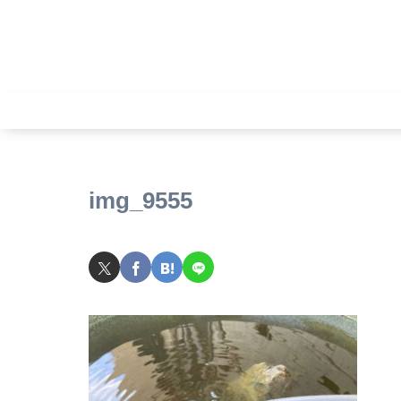
img_9555