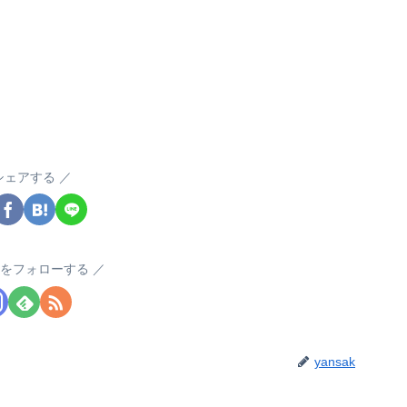
シェアする
akをフォローする
yansak