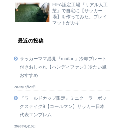
FIFA認定工場『リアル人工
芝』で自宅に【サッカー
場】を作ってみた。プレイ
マットがカギ！
最近の投稿
サッカーママ必見『moifan』冷却プレート
付きおしゃれ【ハンディファン】冷たい風
おすすめ
2026年7月29日
『ワールドカップ限定』ミニクーラーボッ
クステイク9【コールマン】サッカー日本
代表エンブレム
2026年6月10日