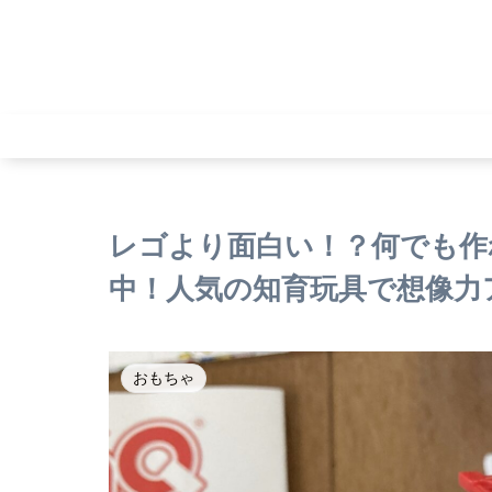
レゴより面白い！？何でも作
中！人気の知育玩具で想像力
おもちゃ