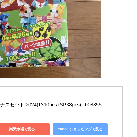
ーナスセット 2024(1310pcs+SP38pcs) L008855
楽天市場で見る
Yahoo!ショッピングで見る