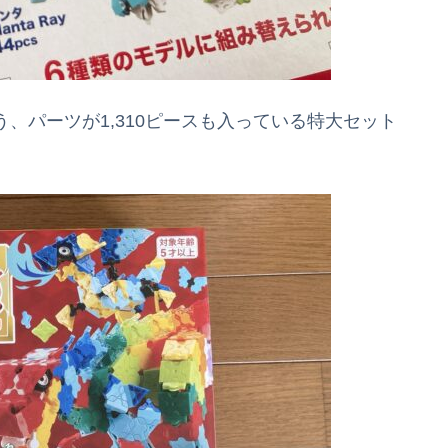
う、パーツが1,310ピースも入っている特大セット