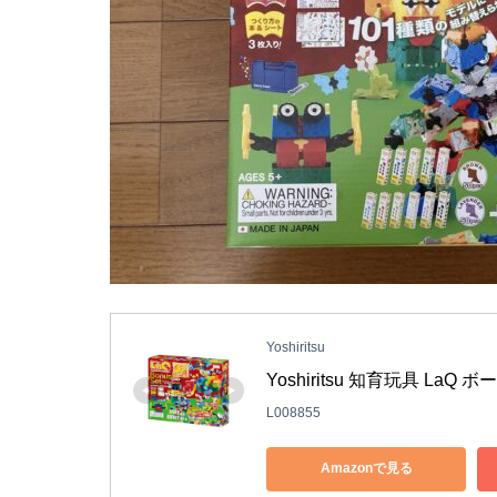
Yoshiritsu
Yoshiritsu 知育玩具 LaQ ボ
L008855
Amazonで見る