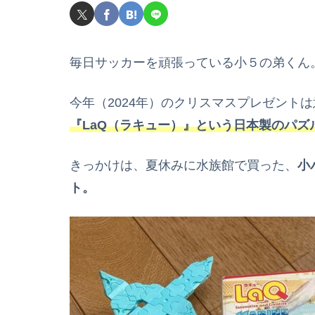
毎日サッカーを頑張っている小５の弟くん
今年（2024年）のクリスマスプレゼント
『LaQ（ラキュー）』という日本製のパズ
きっかけは、夏休みに水族館で買った、
小
ト。