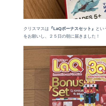
クリスマスは
『LaQボーナスセット』
とい
をお願いし、２５日の朝に届きました！