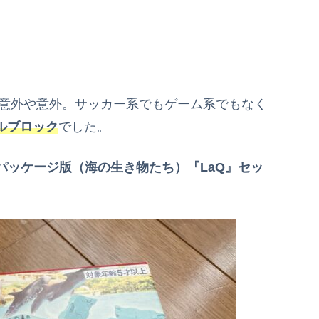
。
は意外や意外。サッカー系でもゲーム系でもなく
ルブロック
でした。
パッケージ版（海の生き物たち）『LaQ』セッ