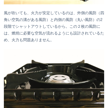
風が吹いても、火力が安定しているのは、外側の風防（四
角い空気の溝がある風防）と内側の風防（丸い風防）の2
段階でシャットアウトしているから。この２枚の風防に
は、燃焼に必要な空気が流れるようにも設計されているた
め、火力も問題ありません。