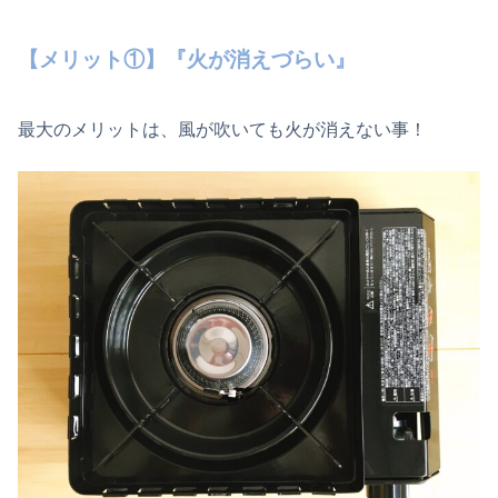
【メリット①】『火が消えづらい』
最大のメリットは、風が吹いても火が消えない事！