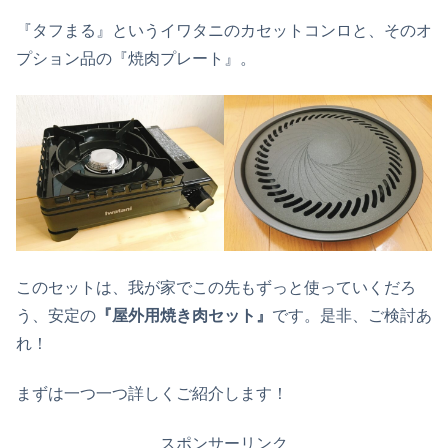
『タフまる』というイワタニのカセットコンロと、そのオ
プション品の『焼肉プレート』。
このセットは、我が家でこの先もずっと使っていくだろ
う、安定の
『屋外用焼き肉セット』
です。是非、ご検討あ
れ！
まずは一つ一つ詳しくご紹介します！
スポンサーリンク