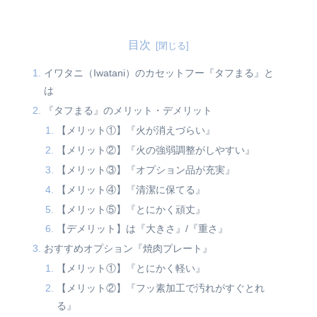
目次
イワタニ（Iwatani）のカセットフー『タフまる』と
は
『タフまる』のメリット・デメリット
【メリット①】『火が消えづらい』
【メリット②】『火の強弱調整がしやすい』
【メリット③】『オプション品が充実』
【メリット④】『清潔に保てる』
【メリット⑤】『とにかく頑丈』
【デメリット】は『大きさ』/『重さ』
おすすめオプション『焼肉プレート』
【メリット①】『とにかく軽い』
【メリット②】『フッ素加工で汚れがすぐとれ
る』