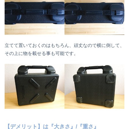
立てて置いておくのはもちろん、頑丈なので横に倒して、
その上に物を載せる事も可能です。
【デメリット】は『大きさ』/『重さ』