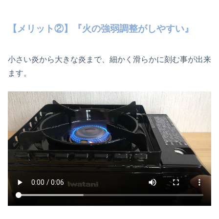
【メリット②】『火の強弱調整がしやすい』
小さい炎から大きな炎まで、細かく滑らかに刻む事が出来
ます。