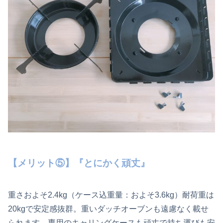
【メリット⑤】『とにかく頑丈』
重さおよそ2.4kg（ケース込重量：およそ3.6kg）耐荷重は
20kgで安定感抜群。重いダッチオーブンも遠慮なく載せ
られます。専用のキャリングケースも頑丈で持ち運びも安