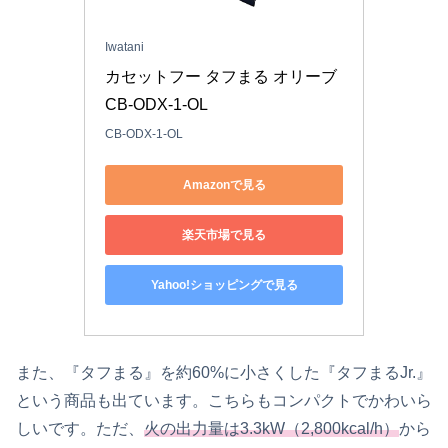
Iwatani
カセットフー タフまる オリーブ 
CB-ODX-1-OL
CB-ODX-1-OL
Amazonで見る
楽天市場で見る
Yahoo!ショッピングで見る
また、『タフまる』を約60%に小さくした『タフまるJr.』
という商品も出ています。こちらもコンパクトでかわいら
しいです。ただ、
火の出力量は3.3kW（2,800kcal/h）
から