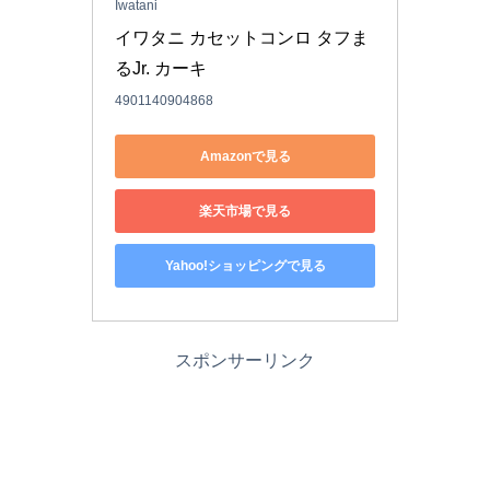
Iwatani
イワタニ カセットコンロ タフま
るJr. カーキ
4901140904868
Amazonで見る
楽天市場で見る
Yahoo!ショッピングで見る
スポンサーリンク