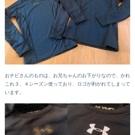
おチビさんのものは、お兄ちゃんのお下がりなので、かれ
これ３、４シーズン使っており、ロゴが剥がれてしまって
います。