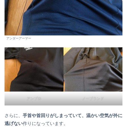
アンダーアーマー
アンブロ
ノーブランド
さらに、
手首や首回りがしまっていて、温かい空気が外に
逃げない
作りになっています。