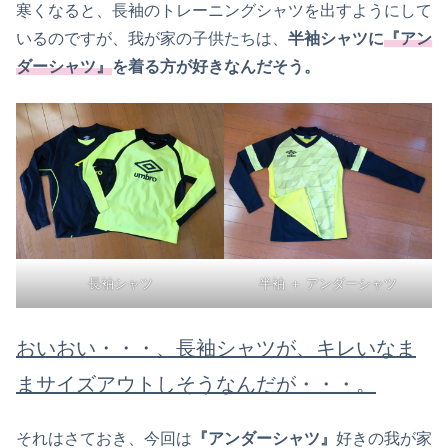
寒くなると、長袖のトレーニングシャツを出すようにして
いるのですが、我が家の子供たちは、
半袖シャツに
『アン
ダーシャツ』
を着る方が好きなんだそう。
長袖シャツ
半袖 ＋ アンダーシャツ
おいおい・・・、長袖シャツが、
キレ
いなま
まサイズアウトしそうなんだが・・・。
それはさておき、今回は
『アンダーシャツ』
好きの我が家