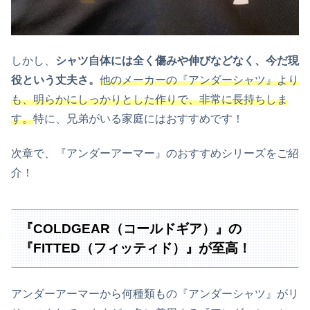
しかし、
シャツ自体には全く傷みや伸びなどなく、今だ現
役という丈夫さ。
他のメーカーの『アンダーシャツ』より
も、明らかにしっかりとした作りで、非常に長持ちしま
す。
特に、兄弟がいる家庭にはおすすめです！
次章で、『アンダーアーマー』のおすすめシリーズをご紹
介！
『COLDGEAR（コールドギア）』の
『FITTED（フィッティド）』が至高！
アンダーアーマーから何種類もの『アンダーシャツ』がリ