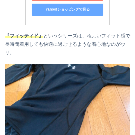
Yahoo!ショッピングで見る
『フィッティド』
というシリーズは、程よいフィット感で
長時間着用しても快適に過ごせるような着心地なのがウ
リ。