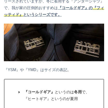
リースされていますが、冬に着用する『アンダーシャツ』
で、我が家の圧倒的おすすめは
『コールドギア』の
『フィ
ッティド』
というシリーズです。
『YSM』や『YMD』はサイズの表記。
『コールドギア』
というのは
冬用
で、
『ヒートギア』というのが夏用