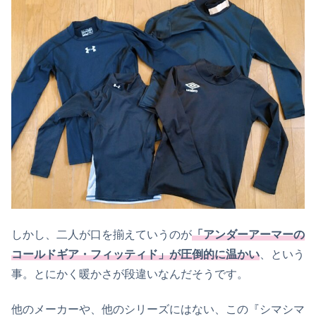
しかし、二人が口を揃えていうのが
「アンダーアーマーの
コールドギア・フィッティド」が圧倒的に温かい
、という
事。とにかく暖かさが段違いなんだそうです。
他のメーカーや、他のシリーズにはない、この『シマシマ