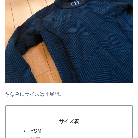
ちなみにサイズは４展開。
サイズ表
YSM