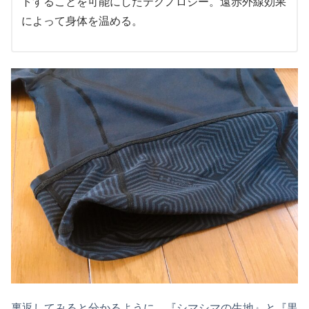
トすることを可能にしたテクノロジー。遠赤外線効果
によって身体を温める。
裏返してみると分かるように、『シマシマの生地』と『黒