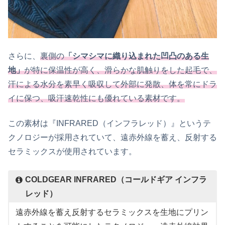
さらに、
裏側の
「シマシマに織り込まれた凹凸のある生
地」
が特に保温性が高く、滑らかな肌触りをした起毛で、
汗による水分を素早く吸収して外部に発散、体を常にドラ
イに保つ、吸汗速乾性にも優れている素材です。
この素材は『INFRARED（インフラレッド）』というテ
クノロジーが採用されていて、遠赤外線を蓄え、反射する
セラミックスが使用されています。
COLDGEAR INFRARED（コールドギア インフラ
レッド）
遠赤外線を蓄え反射するセラミックスを生地にプリン