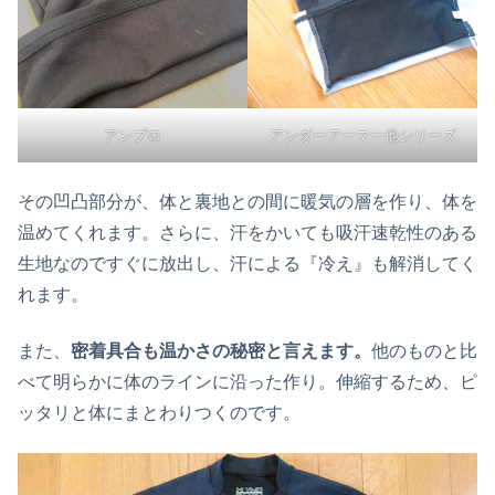
アンブロ
アンダーアーマー他シリーズ
その凹凸部分が、体と裏地との間に暖気の層を作り、体を
温めてくれます。さらに、汗をかいても吸汗速乾性のある
生地なのですぐに放出し、汗による『冷え』も解消してく
れます。
また、
密着具合も温かさの秘密と言えます。
他のものと比
べて明らかに体のラインに沿った作り。伸縮するため、ピ
ッタリと体にまとわりつくのです。