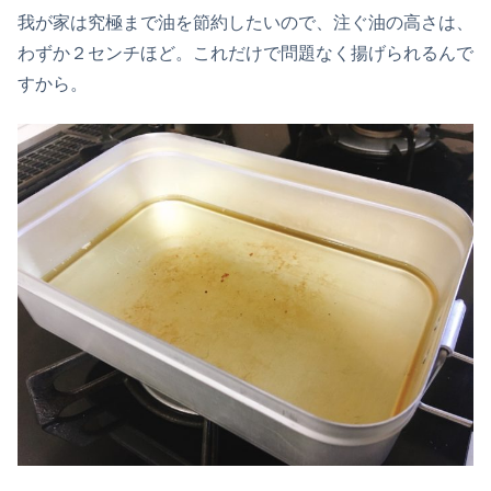
我が家は究極まで油を節約したいので、注ぐ油の高さは、
わずか２センチほど。これだけで問題なく揚げられるんで
すから。