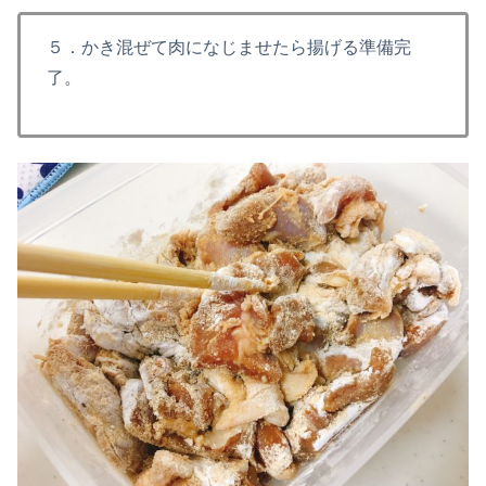
５．かき混ぜて肉になじませたら揚げる準備完
了。