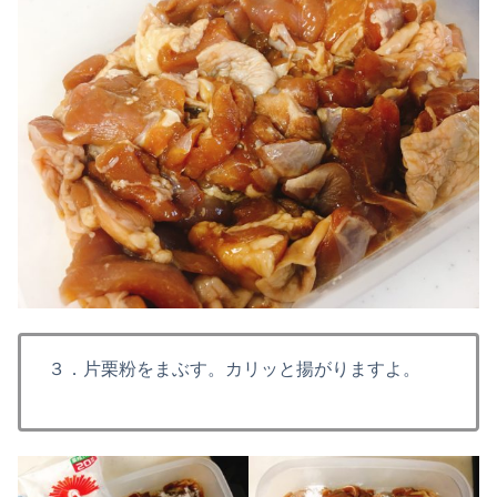
３．片栗粉をまぶす。カリッと揚がりますよ。