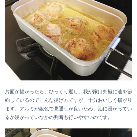
片面が揚がったら、ひっくり返し。我が家は究極に油を節
約しているのでこんな揚げ方ですが、十分おいしく揚がり
ます。アルミが銀色で見通しが良いため、油に浸かってい
るか浸かっていなかの判断も行いやすいのです。