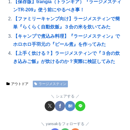
【保存版】trangia（トランギア）『ラージメスティ
ンTR-209』使う前にやるべき事！
【ファミリーキャンプ向け】ラージメスティンで簡
単『らくらく自動炊飯』３合の米を炊いてみた
【キャンプで煮込み料理】『ラージメスティン』で
ホロホロ手羽元の『ビール煮』を作ってみた
【上手く炊ける？】ラージメスティンで『３合の炊
き込みご飯』が炊けるのか？実際に検証してみた
アウトドア
ラージメスティン
シェアする
yansakをフォローする