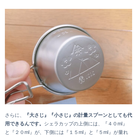
さらに、
『大さじ』『小さじ』の計量スプーンとしても代
用できるんです。
シェラカップの上側には、『４０ml』
と『２０ml』が、下側には『１５ml』と『５ml』が量れ