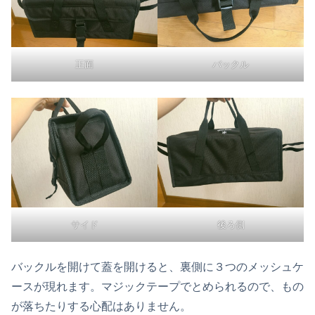
正面
バックル
サイド
後ろ側
バックルを開けて蓋を開けると、裏側に３つのメッシュケ
ースが現れます。マジックテープでとめられるので、もの
が落ちたりする心配はありません。