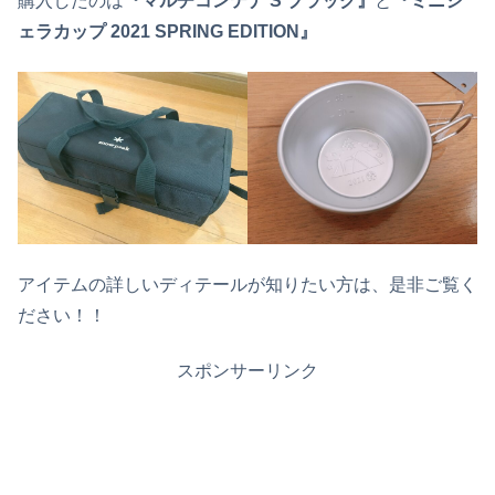
購入したのは
『マルチコンテナ S ブラック』
と
『ミニシ
ェラカップ 2021 SPRING EDITION』
アイテムの詳しいディテールが知りたい方は、是非ご覧く
ださい！！
スポンサーリンク