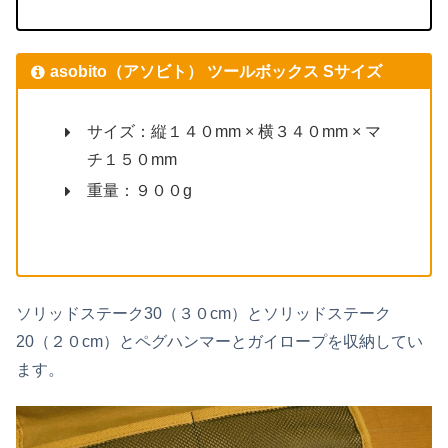
asobito（アソビト） ツールボックス Sサイズ
サイズ：縦１４０mm × 横３４０mm × マ
チ１５０mm
重量：９００g
ソリッドステーク30（３０cm）とソリッドステーク
20（２０cm）とペグハンマーとガイロープを収納してい
ます。