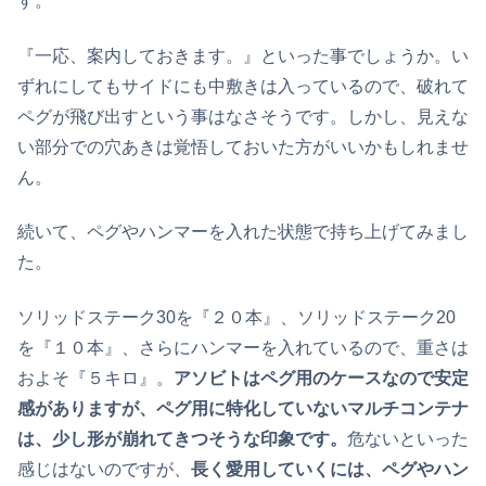
す。
『一応、案内しておきます。』といった事でしょうか。い
ずれにしてもサイドにも中敷きは入っているので、破れて
ペグが飛び出すという事はなさそうです。しかし、見えな
い部分での穴あきは覚悟しておいた方がいいかもしれませ
ん。
続いて、ペグやハンマーを入れた状態で持ち上げてみまし
た。
ソリッドステーク30を『２０本』、ソリッドステーク20
を『１０本』、さらにハンマーを入れているので、重さは
およそ『５キロ』。
アソビトはペグ用のケースなので安定
感がありますが、ペグ用に特化していないマルチコンテナ
は、少し形が崩れてきつそうな印象です。
危ないといった
感じはないのですが、
長く愛用していくには、ペグやハン