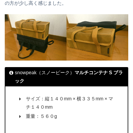
の方が少し高く感じました。
snowpeak（スノーピーク）
マルチコンテナ S ブラ
ック
サイズ：縦１４０mm × 横３３５mm × マ
チ１４０mm
重量：５６０g