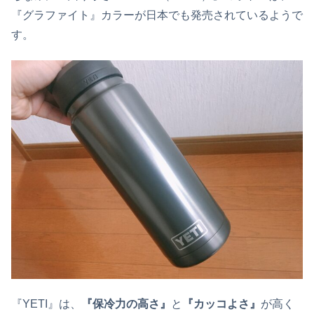
『グラファイト』カラーが日本でも発売されているようで
す。
『YETI』は、
『保冷力の高さ』
と
『カッコよさ』
が高く