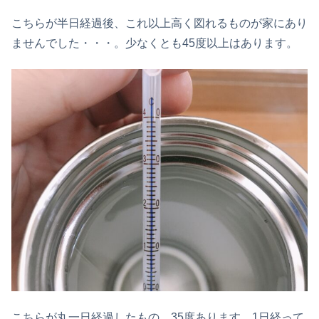
こちらが半日経過後、これ以上高く図れるものが家にあり
ませんでした・・・。少なくとも45度以上はあります。
こちらが丸一日経過したもの。35度あります。1日経って