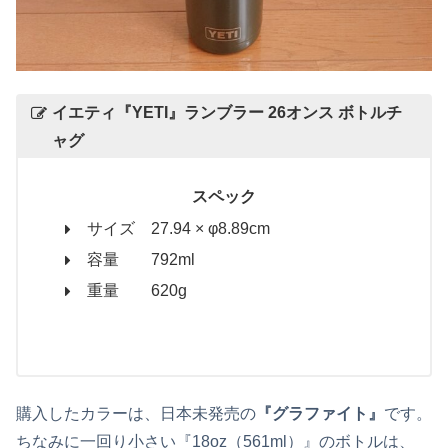
イエティ
『YETI』ランブラー
26オンス ボトルチ
ャグ
スペック
サイズ 27.94 × φ8.89cm
容量 792ml
重量 620g
購入したカラーは、日本未発売の
『グラファイト』
です。
ちなみに一回り小さい『18oz（561ml）』のボトルは、