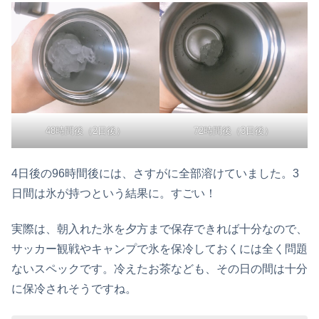
48時間後（2日後）
72時間後（3日後）
4日後の96時間後には、さすがに全部溶けていました。3
日間は氷が持つという結果に。すごい！
実際は、朝入れた氷を夕方まで保存できれば十分なので、
サッカー観戦やキャンプで氷を保冷しておくには全く問題
ないスペックです。冷えたお茶なども、その日の間は十分
に保冷されそうですね。