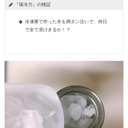
『保冷力』の検証
冷凍庫で作った氷を満タン注いで、何日
で全て溶けきるか！？